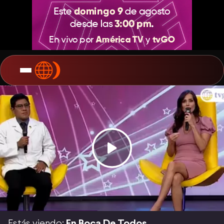
Estás viendo:
En Boca De Todos