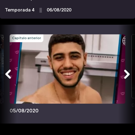
Temporada 4
06/08/2020
Capítulo anterior
0
05/08/2020