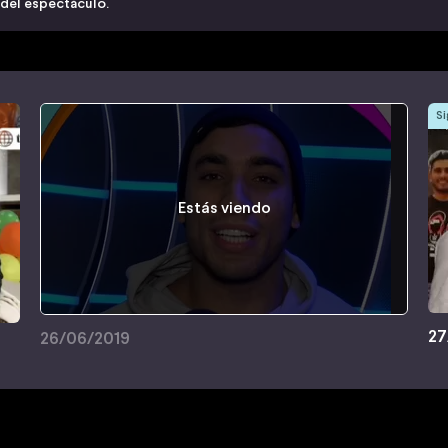
 del espectáculo.
Si
Estás viendo
27
26/06/2019