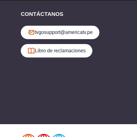
CONTÁCTANOS
tvgosupport@americatv.pe
Libro de reclamaciones