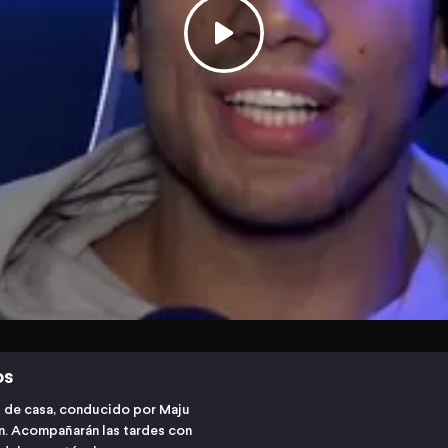
os
s de casa, conducido por Maju
ón. Acompañarán las tardes con