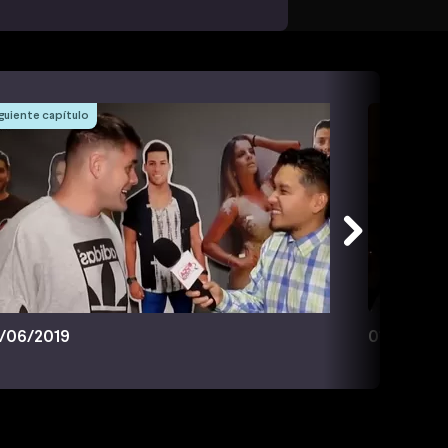
guiente capítulo
/06/2019
01/07/201