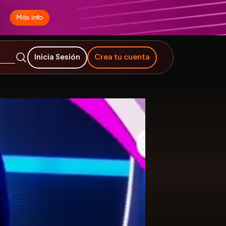
Inicia Sesión
Crea tu cuenta