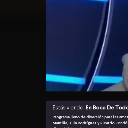
Estás viendo:
En Boca De Tod
Programa lleno de diversión para las ama
Mantilla, Tula Rodríguez y Ricardo Rond