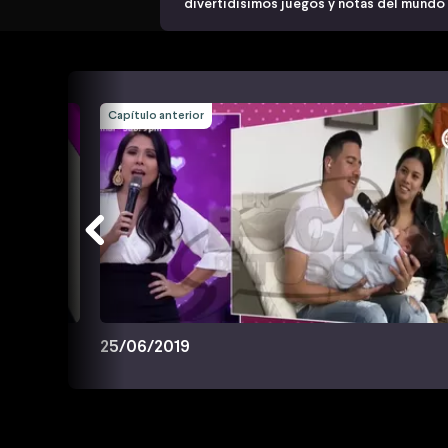
divertidísimos juegos y notas del mundo
Capítulo anterior
25/06/2019