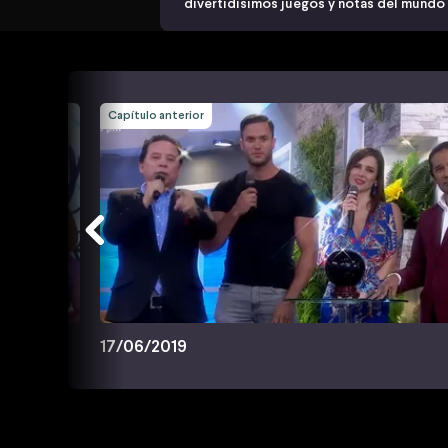
divertidísimos juegos y notas del mundo
Capítulo anterior
17/06/2019