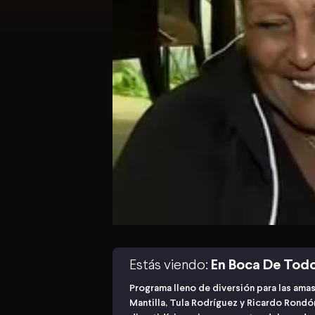
Estás viendo:
En Boca De Tod
Programa lleno de diversión para las ama
Mantilla, Tula Rodríguez y Ricardo Rond