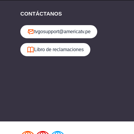
CONTÁCTANOS
tvgosupport@americatv.pe
Libro de reclamaciones