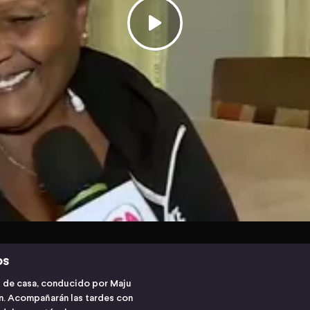
os
s de casa, conducido por Maju
ón. Acompañarán las tardes con