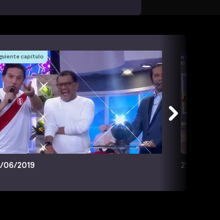
guiente capítulo
/06/2019
21/06/201