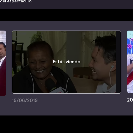
 del espectáculo.
Si
Estás viendo
20
19/06/2019