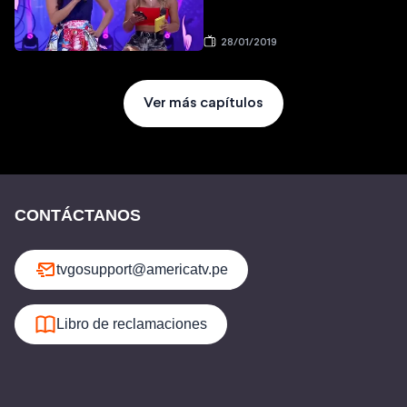
28/01/2019
Ver más capítulos
CONTÁCTANOS
tvgosupport@americatv.pe
Libro de reclamaciones