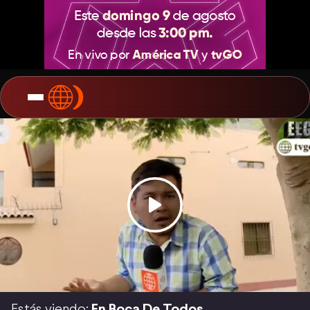
Estás viendo:
En Boca De Todos