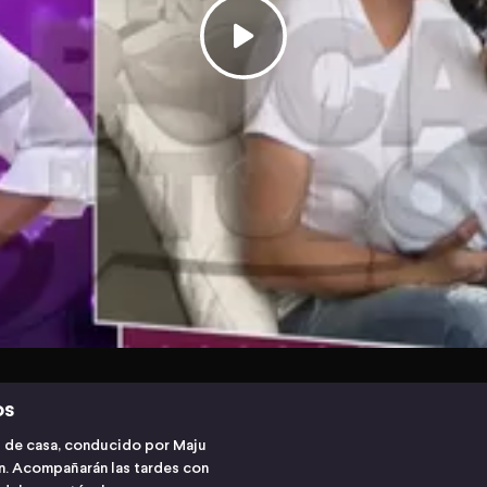
os
s de casa, conducido por Maju
ón. Acompañarán las tardes con