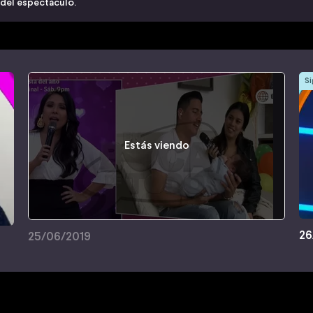
 del espectáculo.
Si
Estás viendo
26
25/06/2019