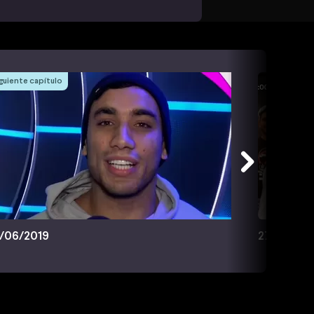
guiente capítulo
/06/2019
27/06/20