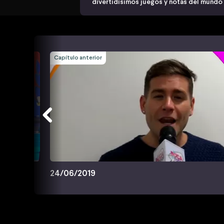
divertidísimos juegos y notas del mundo
Capítulo anterior
24/06/2019