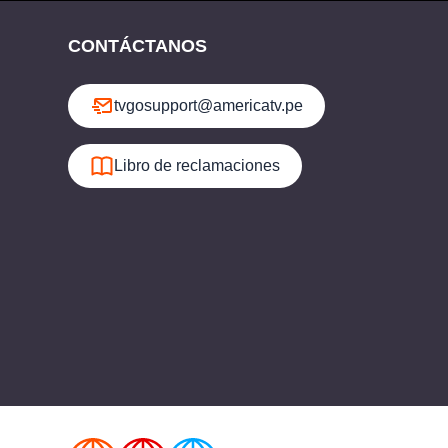
CONTÁCTANOS
tvgosupport@americatv.pe
Libro de reclamaciones