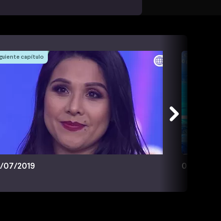
guiente capítulo
/07/2019
03/07/20