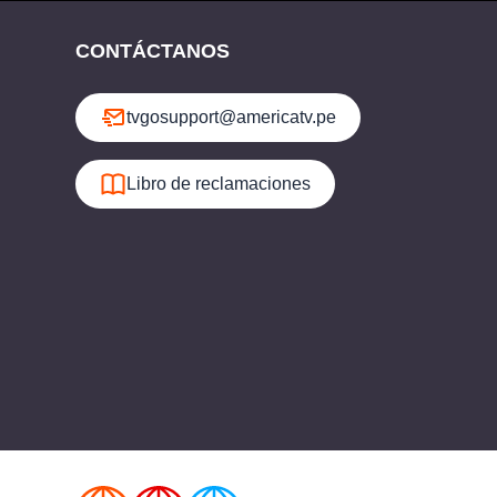
CONTÁCTANOS
tvgosupport@americatv.pe
Libro de reclamaciones