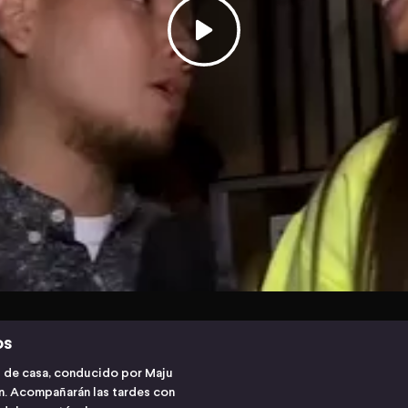
os
s de casa, conducido por Maju
ón. Acompañarán las tardes con