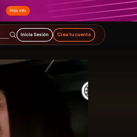
Inicia Sesión
Crea tu cuenta