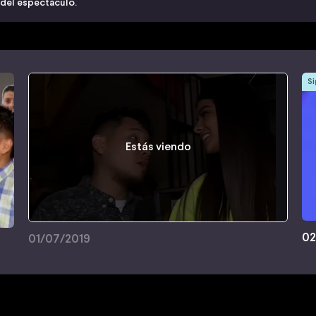
 del espectáculo.
Si
Estás viendo
02
01/07/2019