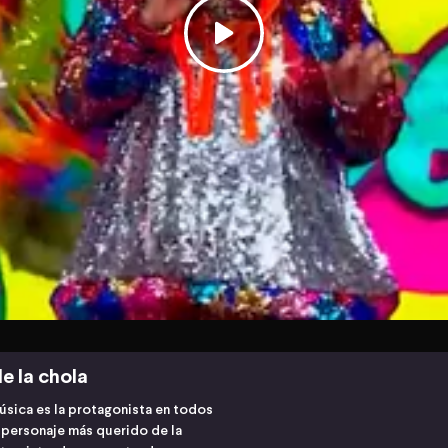
e la chola
úsica es la protagonista en todos
l personaje más querido de la