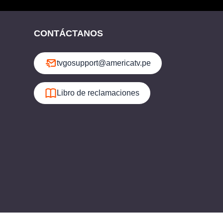
CONTÁCTANOS
tvgosupport@americatv.pe
Libro de reclamaciones