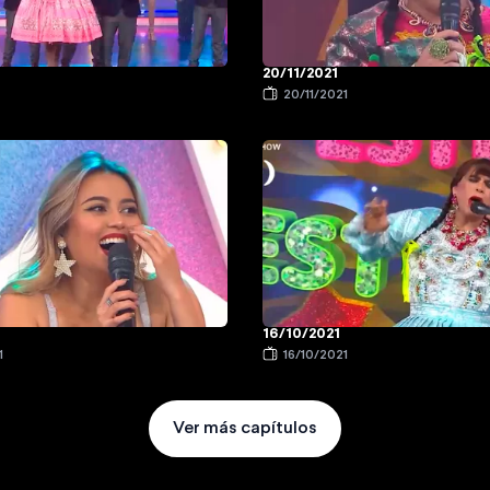
20/11/2021
20/11/2021
16/10/2021
1
16/10/2021
Ver más capítulos