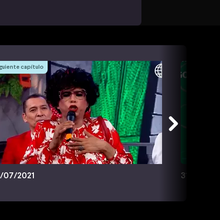
guiente capítulo
/07/2021
31/07/202