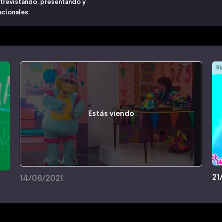
ntrevistando, presentando y
acionales.
Si
Estás viendo
21
14/08/2021