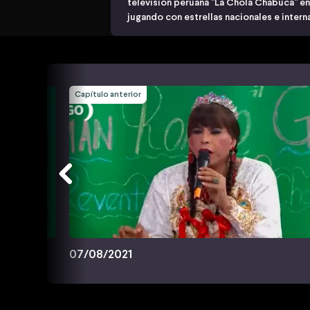
televisión peruana "La Chola Chabuca" e
jugando con estrellas nacionales e intern
Capítulo anterior
07/08/2021