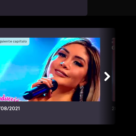
guiente capítulo
/08/2021
28/08/20