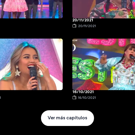
20/11/2021
20/11/2021
16/10/2021
1
16/10/2021
Ver más capítulos