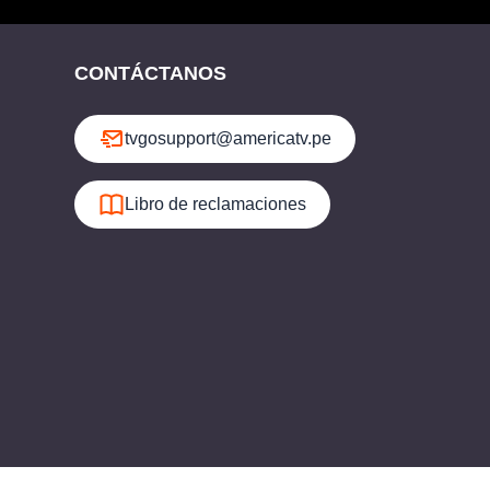
CONTÁCTANOS
tvgosupport@americatv.pe
Libro de reclamaciones