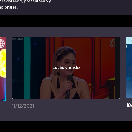
ntrevistando, presentando y
acionales.
Si
Estás viendo
18
11/12/2021