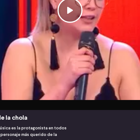
e la chola
úsica es la protagonista en todos
l personaje más querido de la