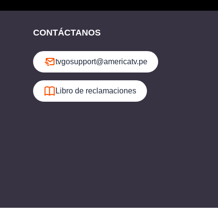
CONTÁCTANOS
tvgosupport@americatv.pe
Libro de reclamaciones