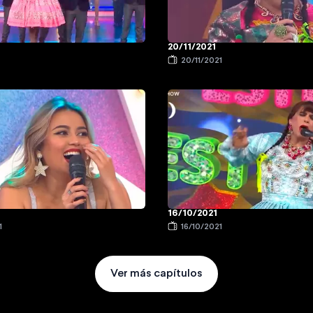
20/11/2021
20/11/2021
16/10/2021
1
16/10/2021
Ver más capítulos