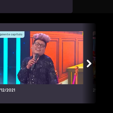
guiente capítulo
/12/2021
25/12/202