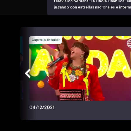
televisión peruana "La Chola Chabuca" e
jugando con estrellas nacionales e intern
Capítulo anterior
04/12/2021