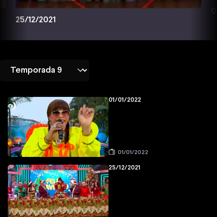
0
25/12/2021
01/01/2022
01/01/2022
25/12/2021