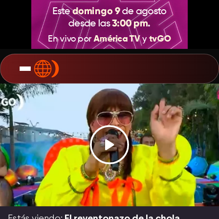
Estás viendo:
El reventonazo de la chola