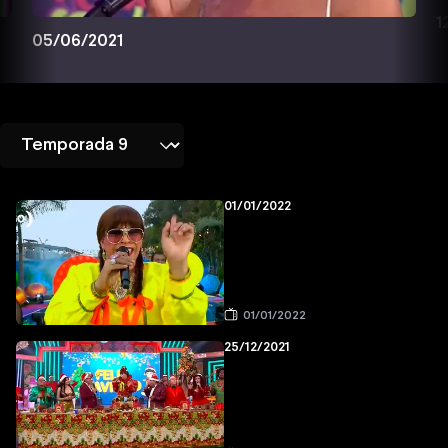
1
05/06/2021
01/01/2022
01/01/2022
25/12/2021