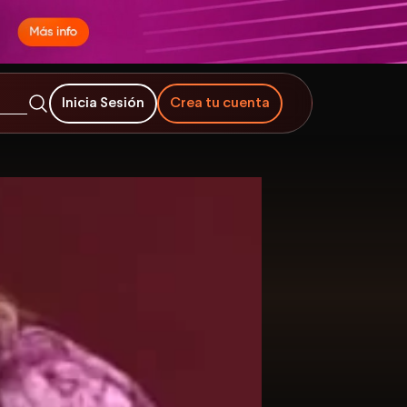
Inicia Sesión
Crea tu cuenta