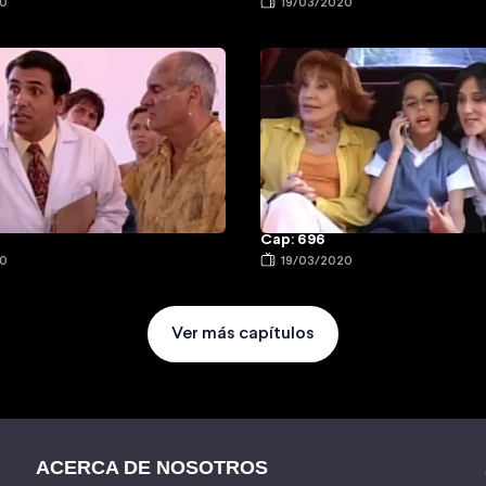
20
19/03/2020
Cap: 696
20
19/03/2020
Ver más capítulos
ACERCA DE NOSOTROS