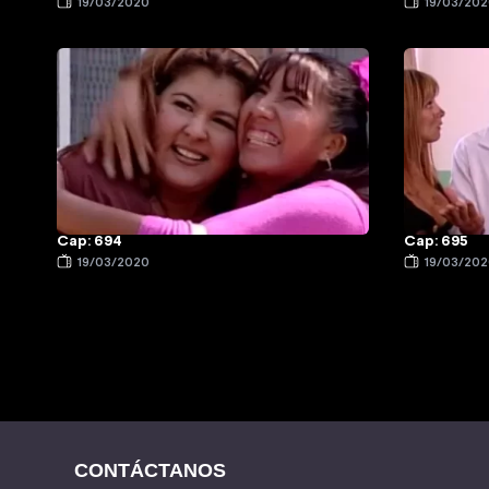
19/03/2020
19/03/20
Cap: 694
Cap: 695
19/03/2020
19/03/20
CONTÁCTANOS