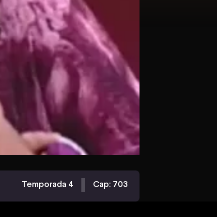
Temporada 4
Cap: 703