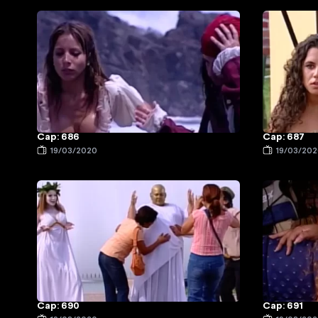
Cap: 686
Cap: 687
19/03/2020
19/03/20
Cap: 690
Cap: 691