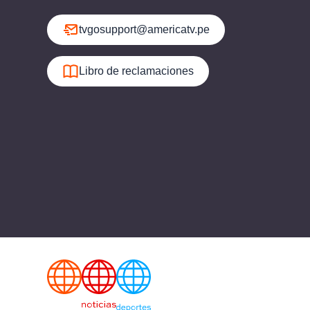
tvgosupport@americatv.pe
Libro de reclamaciones