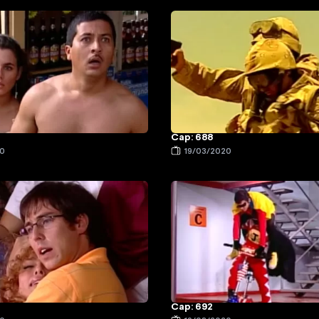
Cap: 688
20
19/03/2020
Cap: 692