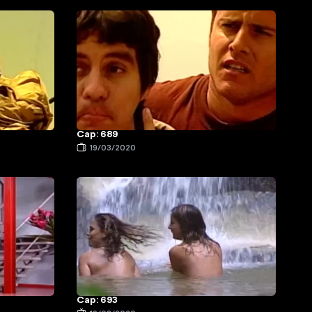
Cap: 689
19/03/2020
Cap: 693