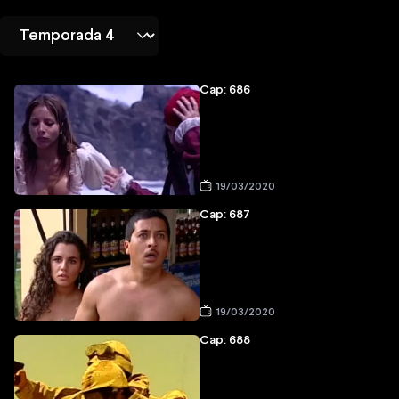
Cap: 686
19/03/2020
Cap: 687
19/03/2020
Cap: 688