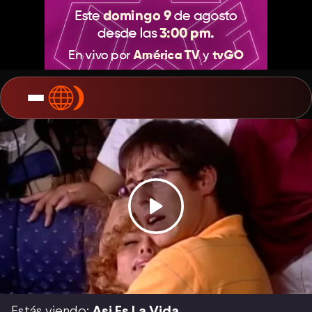
Estás viendo:
Asi Es La Vida