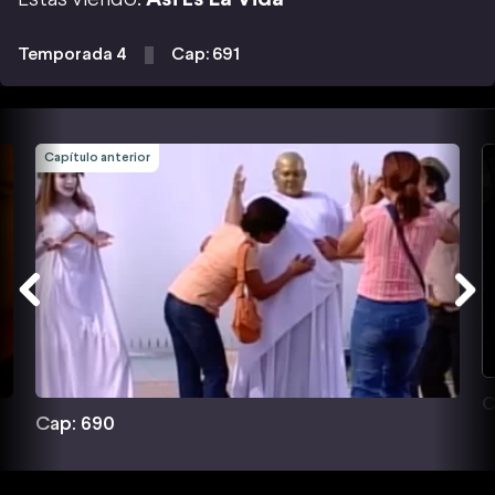
Temporada 4
Cap: 691
Capítulo anterior
C
Cap: 690