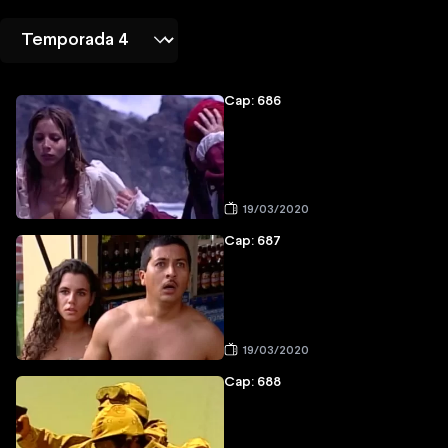
Cap: 686
19/03/2020
Cap: 687
19/03/2020
Cap: 688