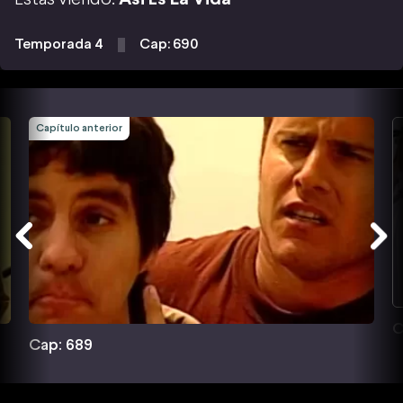
Temporada 4
Cap: 690
Capítulo anterior
C
Cap: 689