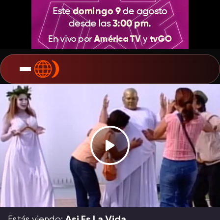
Estás viendo:
Asi Es La Vida