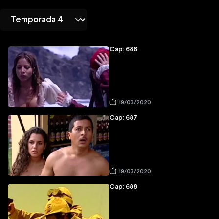
Cap: 686
19/03/2020
Cap: 687
19/03/2020
Cap: 688