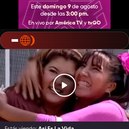
Estás viendo:
Asi Es La Vida