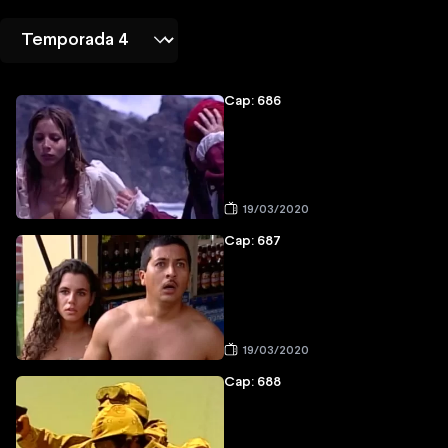
Cap: 686
19/03/2020
Cap: 687
19/03/2020
Cap: 688