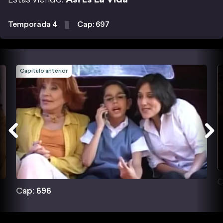
Temporada 4
Cap: 697
Capítulo anterior
C
Cap: 696