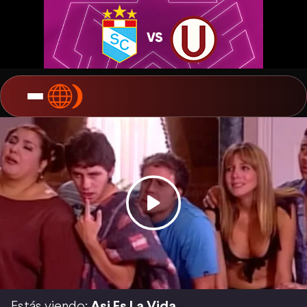
Estás viendo:
Asi Es La Vida