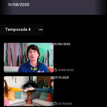
2
16/08/2020
01/05/2022
01/05/2022
07/11/2021
07/11/2021