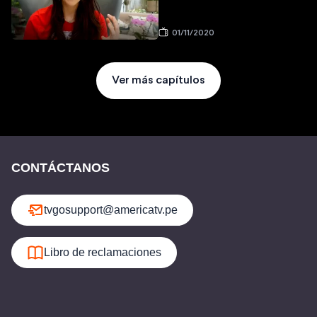
01/11/2020
Ver más capítulos
CONTÁCTANOS
tvgosupport@americatv.pe
Libro de reclamaciones