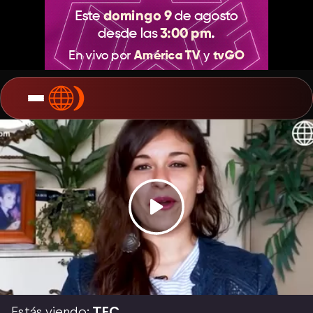
Estás viendo:
TEC