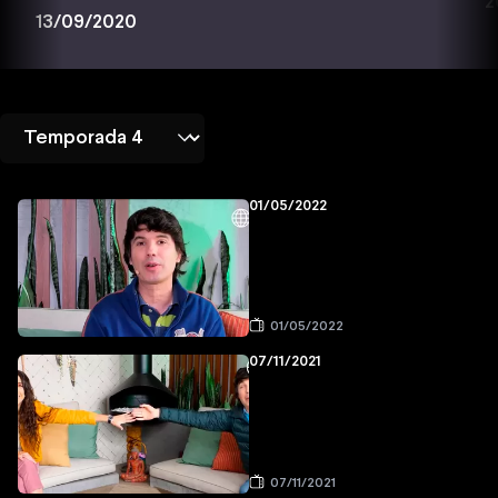
2
13/09/2020
01/05/2022
01/05/2022
07/11/2021
07/11/2021