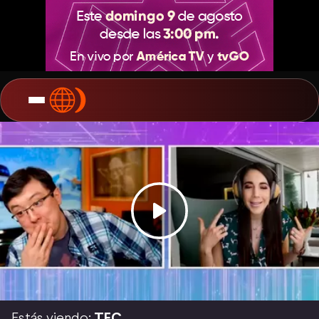
Estás viendo:
TEC