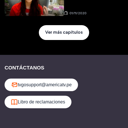
01/11/2020
Ver más capítulos
CONTÁCTANOS
tvgosupport@americatv.pe
Libro de reclamaciones