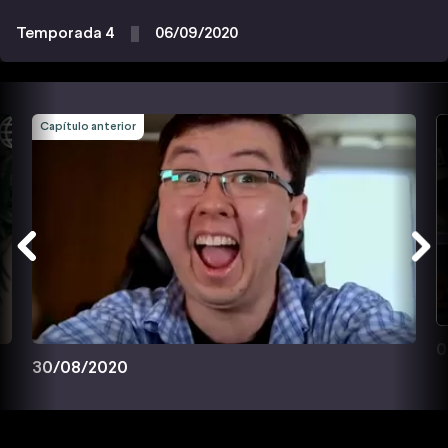
Temporada 4
06/09/2020
Capítulo anterior
0
30/08/2020