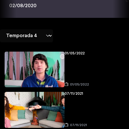
0
02/08/2020
01/05/2022
01/05/2022
07/11/2021
07/11/2021