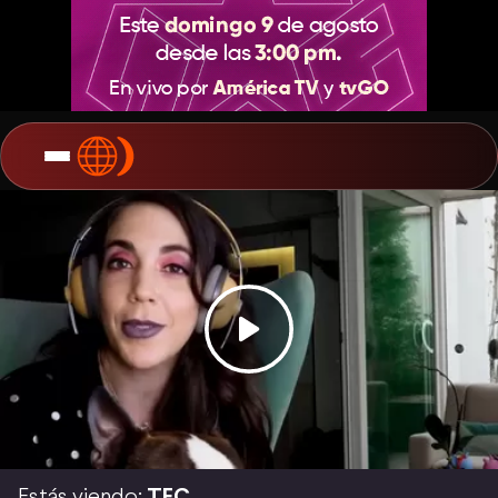
Estás viendo:
TEC