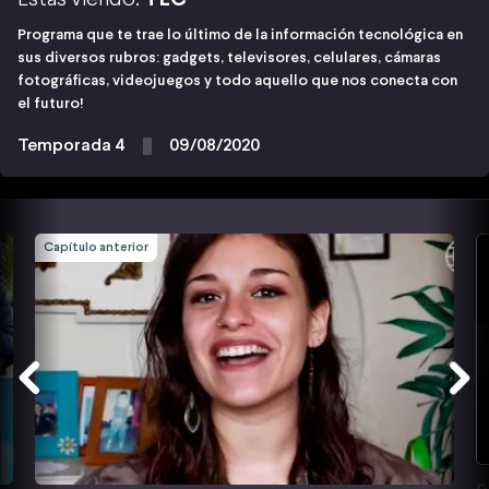
Programa que te trae lo último de la información tecnológica en
sus diversos rubros: gadgets, televisores, celulares, cámaras
fotográficas, videojuegos y todo aquello que nos conecta con
el futuro!
Temporada 4
09/08/2020
Capítulo anterior