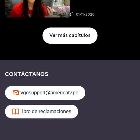
01/11/2020
Ver más capítulos
CONTÁCTANOS
tvgosupport@americatv.pe
Libro de reclamaciones