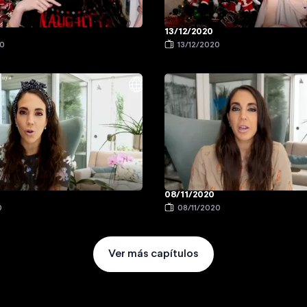
13/12/2020
20
13/12/2020
08/11/2020
0
08/11/2020
Ver más capítulos