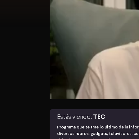
Estás viendo:
TEC
Programa que te trae lo último de la inf
diversos rubros: gadgets, televisores, ce