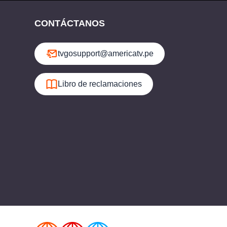
CONTÁCTANOS
tvgosupport@americatv.pe
Libro de reclamaciones