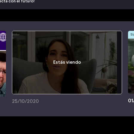
cta con el futuro!
Si
Estás viendo
01
25/10/2020