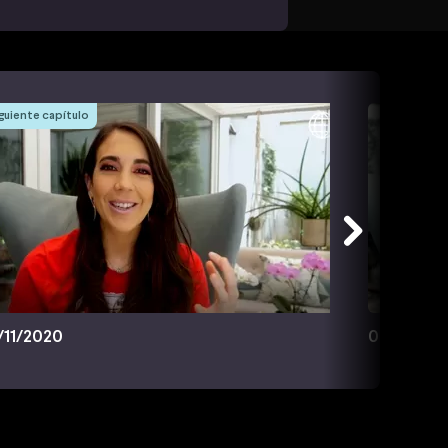
guiente capítulo
/11/2020
08/11/202