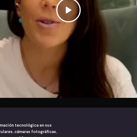
ormación tecnológica en sus
lulares, cámaras fotográficas,