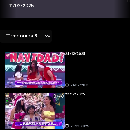
1
11/02/2025
24/12/2025
24/12/2025
23/12/2025
23/12/2025