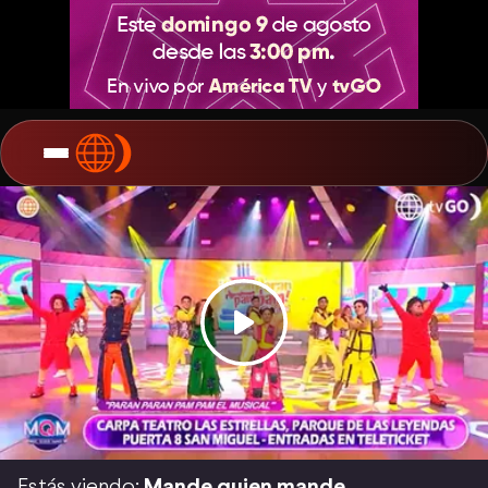
Estás viendo:
Mande quien mande