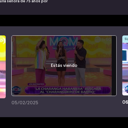
 una señora de 75 años por
Si
Estás viendo
06
05/02/2025