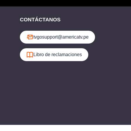
CONTÁCTANOS
tvgosupport@americatv.pe
Libro de reclamaciones