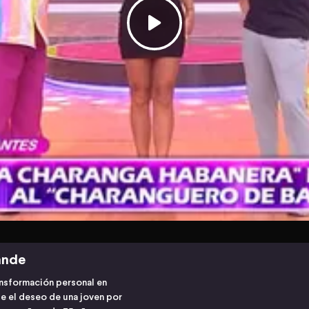
ande
nsformación personal en
 el deseo de una joven por