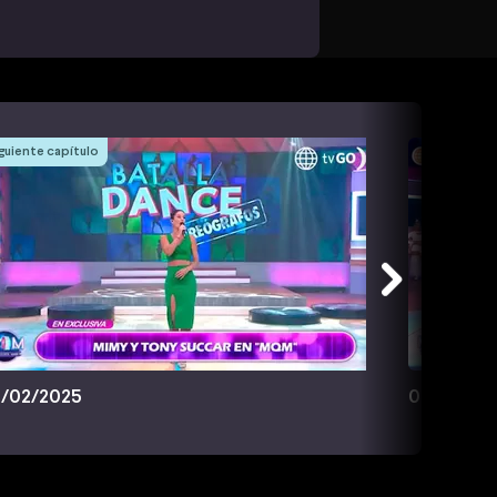
guiente capítulo
/02/2025
07/02/20