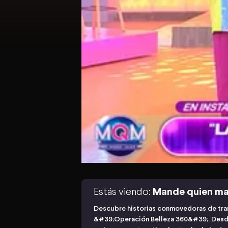
Estás viendo:
Mande quien m
Descubre historias conmovedoras de tra
&#39;Operación Belleza 360&#39;. Desde