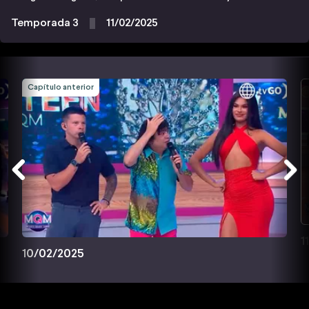
Temporada 3
11/02/2025
Capítulo anterior
1
10/02/2025