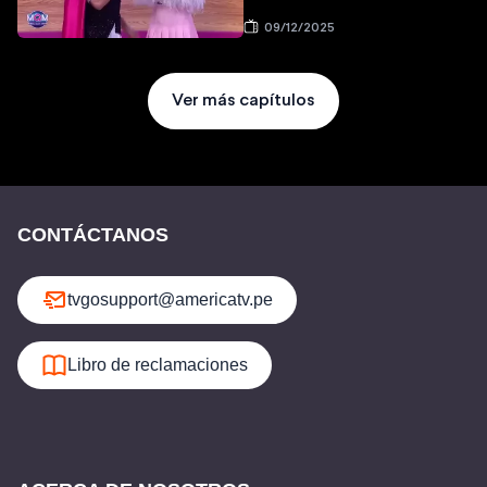
09/12/2025
Ver más capítulos
CONTÁCTANOS
tvgosupport@americatv.pe
Libro de reclamaciones