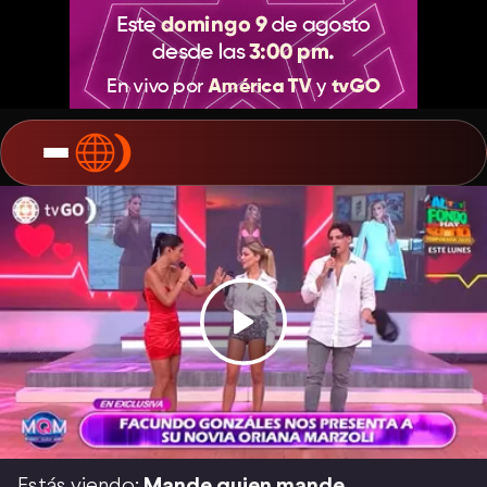
Estás viendo:
Mande quien mande