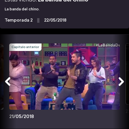
La banda del chino.
Temporada 2
22/05/2018
Capítulo anterior
2
21/05/2018