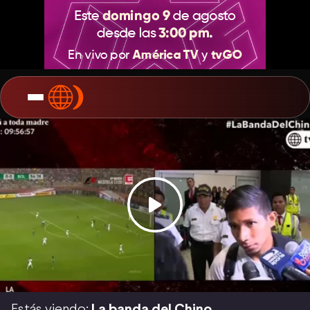
Estás viendo:
La banda del Chino