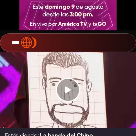
Estás viendo:
La banda del Chino