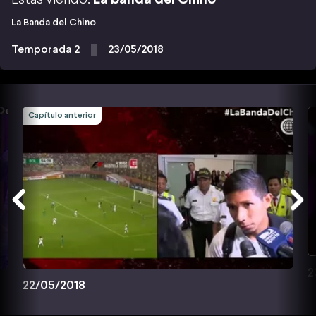
La Banda del Chino
Temporada 2
23/05/2018
Capítulo anterior
2
22/05/2018