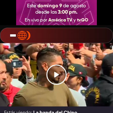
Estás viendo:
La banda del Chino