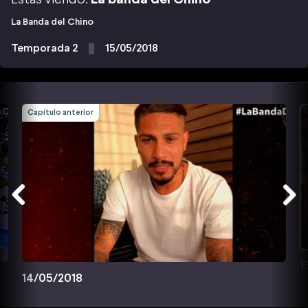
La Banda del Chino
Temporada 2
15/05/2018
Capítulo anterior
1
14/05/2018