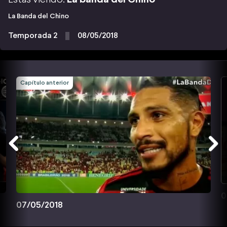
La Banda del Chino
Temporada 2
08/05/2018
Capítulo anterior
0
07/05/2018