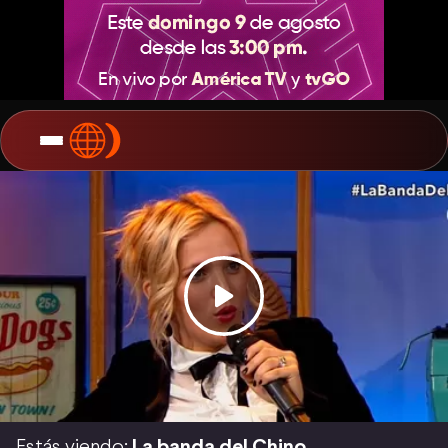
Estás viendo:
La banda del Chino