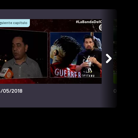
guiente capítulo
/05/2018
07/05/20