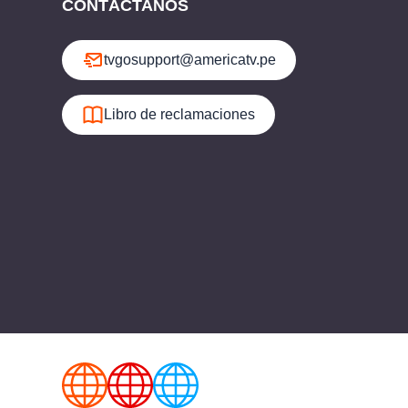
CONTÁCTANOS
tvgosupport@americatv.pe
Libro de reclamaciones