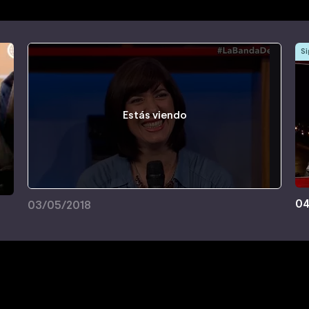
Si
Estás viendo
04
03/05/2018