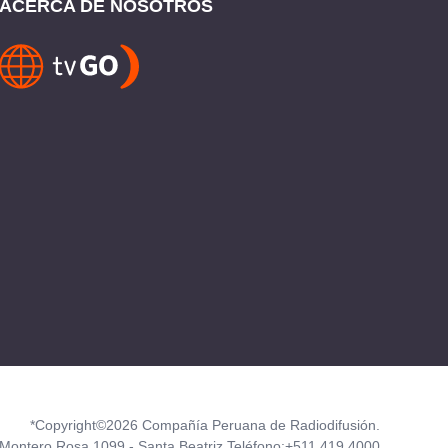
ACERCA DE NOSOTROS
*Copyright©2026 Compañía Peruana de Radiodifusión.
Montero Rosa 1099 - Santa Beatriz Teléfono:+511 419 4000