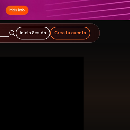
Inicia Sesión
Crea tu cuenta