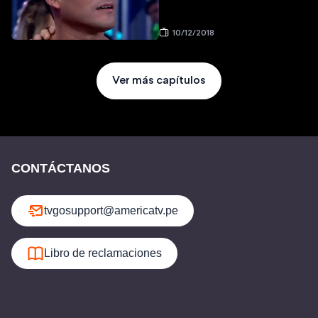
10/12/2018
Ver más capítulos
CONTÁCTANOS
tvgosupport@americatv.pe
Libro de reclamaciones