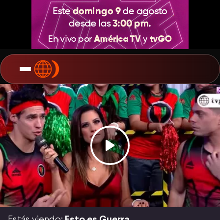
Estás viendo:
Esto es Guerra