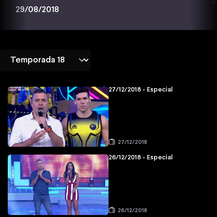
3
29/08/2018
27/12/2018 - Especial
27/12/2018
26/12/2018 - Especial
26/12/2018