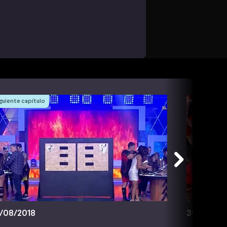
guiente capítulo
/08/2018
30/08/20