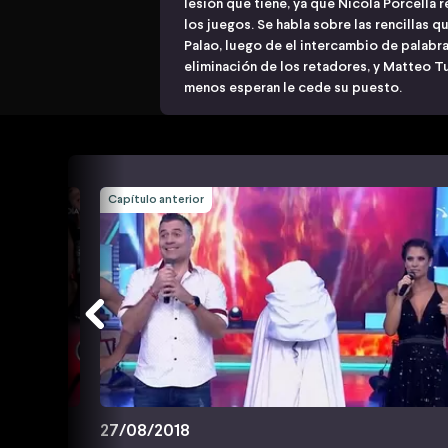
lesión que tiene, ya que Nicola Porcella 
los juegos. Se habla sobre las rencillas 
Palao, luego de el intercambio de palabras 
eliminación de los retadores, y Matteo Tu
menos esperan le cede su puesto.
Capítulo anterior
27/08/2018