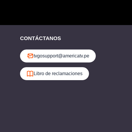
CONTÁCTANOS
tvgosupport@americatv.pe
Libro de reclamaciones