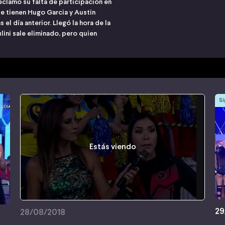
reclamo su falta de participación en
que tienen Hugo Garcia y Austin
el día anterior. Llegó la hora de la
lini sale eliminado, pero quien
Si
Estás viendo
29
28/08/2018