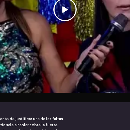
nto de justificar una de las faltas
 sale a hablar sobre la fuerte