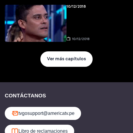
10/12/2018
10/12/2018
Ver más capítulos
CONTÁCTANOS
tvgosupport@americatv.pe
Libro de reclamaciones