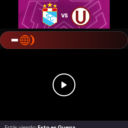
Estás viendo:
Esto es Guerra