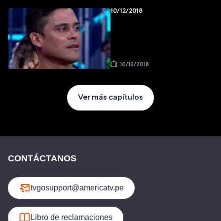
10/12/2018
10/12/2018
Ver más capítulos
CONTÁCTANOS
tvgosupport@americatv.pe
Libro de reclamaciones