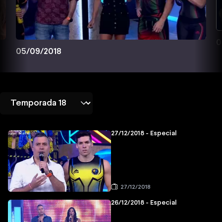
0
05/09/2018
27/12/2018 - Especial
27/12/2018
26/12/2018 - Especial