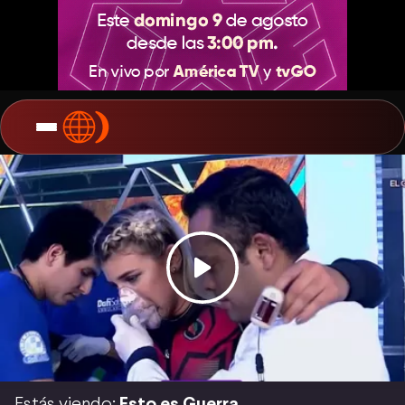
Estás viendo:
Esto es Guerra