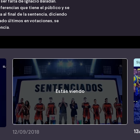
er falta de Ignacio Baladán.
erencias que tiene el público y se
a al final de la sentencia, diciendo
do últimos en votaciones, se
encia.
Si
Estás viendo
13
12/09/2018