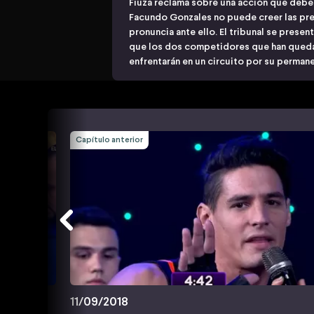
Fiuza reclama sobre una acción que debe s
Facundo Gonzales no puede creer las pref
pronuncia ante ello. El tribunal se present
que los dos competidores que han queda
enfrentarán en un circuito por su perman
Capítulo anterior
11/09/2018