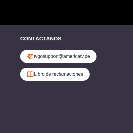
CONTÁCTANOS
tvgosupport@americatv.pe
Libro de reclamaciones