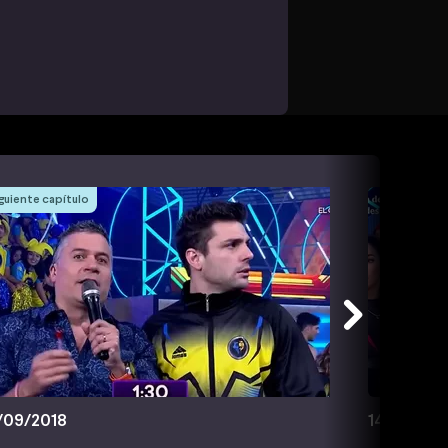
guiente capítulo
/09/2018
14/09/201