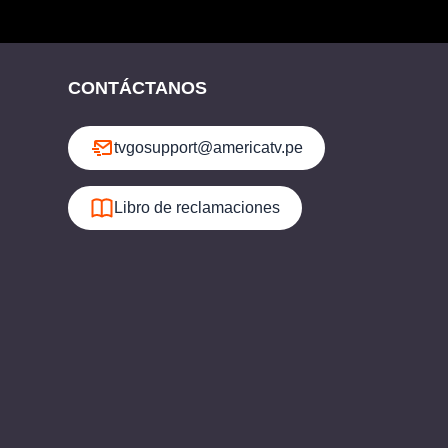
CONTÁCTANOS
tvgosupport@americatv.pe
Libro de reclamaciones