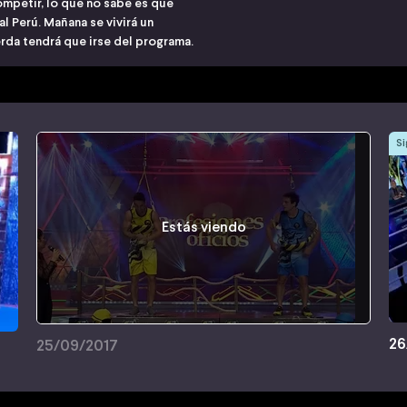
ompetir, lo que no sabe es que
l Perú. Mañana se vivirá un
erda tendrá que irse del programa.
Si
Estás viendo
26
25/09/2017