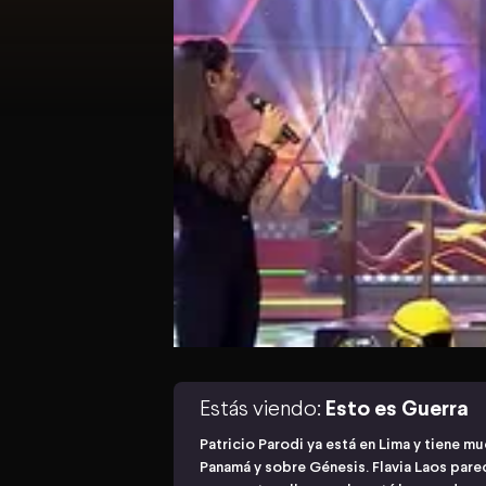
Estás viendo:
Esto es Guerra
Patricio Parodi ya está en Lima y tiene m
Panamá y sobre Génesis. Flavia Laos pare