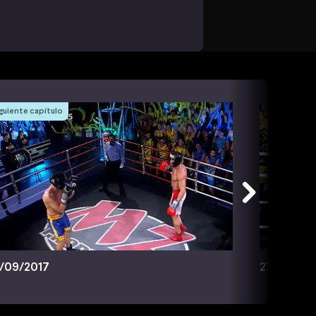
guiente capítulo
/09/2017
27/09/20