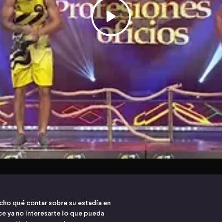
ucho qué contar sobre su estadía en
ce ya no interesarte lo que pueda