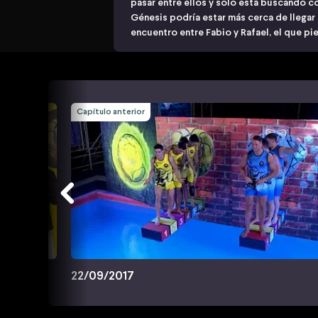
pasar entre ellos y solo está buscando c
Génesis podría estar más cerca de llegar a
encuentro entre Fabio y Rafael, el que pi
Capítulo anterior
22/09/2017