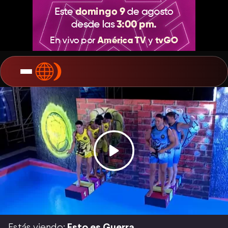
Estás viendo:
Esto es Guerra