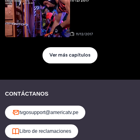
11/12/2017
11/12/2017
Ver más capítulos
CONTÁCTANOS
tvgosupport@americatv.pe
Libro de reclamaciones