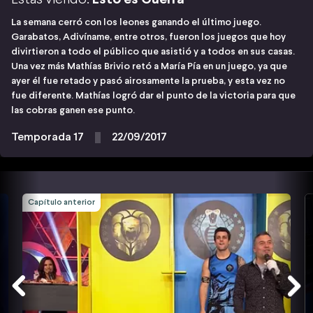
La semana cerró con los leones ganando el último juego.
Garabatos, Adivíname, entre otros, fueron los juegos que hoy
divirtieron a todo el público que asistió y a todos en sus casas.
Una vez más Mathías Brivio retó a María Pía en un juego, ya que
ayer él fue retado y pasó airosamente la prueba, y esta vez no
fue diferente. Mathías logró dar el punto de la victoria para que
las cobras ganen ese punto.
Temporada 17
22/09/2017
Capítulo anterior