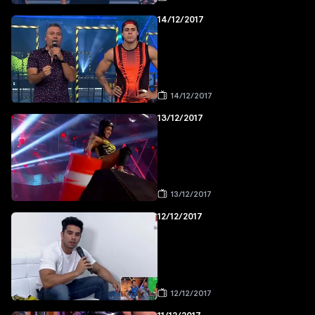
14/12/2017
14/12/2017
13/12/2017
13/12/2017
12/12/2017
12/12/2017