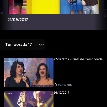
2
21/09/2017
27/12/2017 - Final de Temporada
27/12/2017
26/12/2017