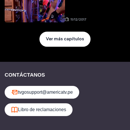
11/12/2017
Ver más capítulos
CONTÁCTANOS
tvgosupport@americatv.pe
Libro de reclamaciones