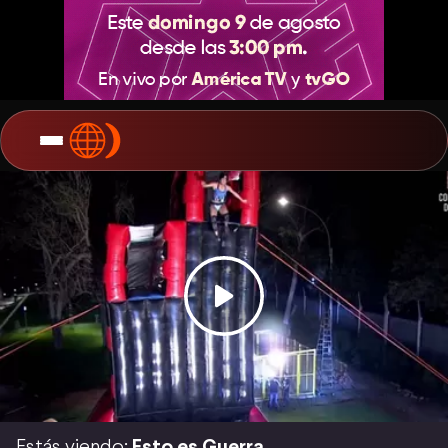
Estás viendo:
Esto es Guerra