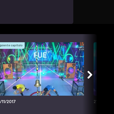
guiente capítulo
/11/2017
21/11/2017