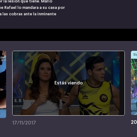
 la lesión que tiene. Mario
 Rafael lo mandara a su casa por
 las cobras ante la inminente
Si
Estás viendo
20
17/11/2017