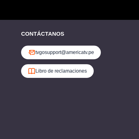
CONTÁCTANOS
tvgosupport@americatv.pe
Libro de reclamaciones