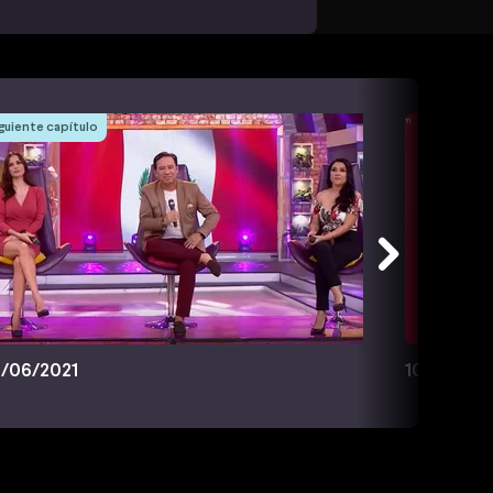
guiente capítulo
/06/2021
10/06/202