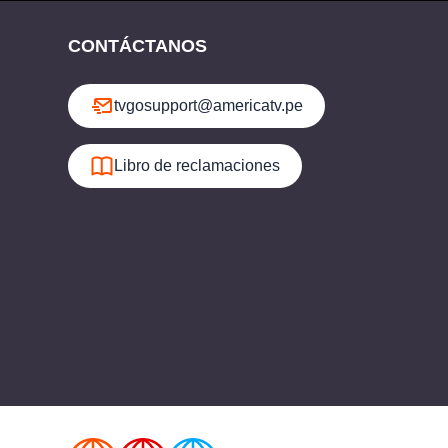
CONTÁCTANOS
tvgosupport@americatv.pe
Libro de reclamaciones