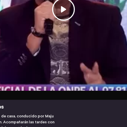
os
s de casa, conducido por Maju
ón. Acompañarán las tardes con