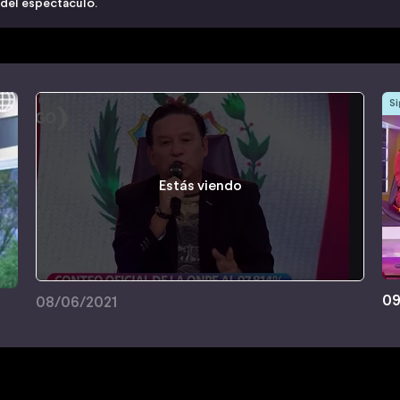
 del espectáculo.
Si
Estás viendo
09
08/06/2021