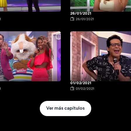
26/01/2021
1
26/01/2021
01/02/2021
1
01/02/2021
Ver más capítulos