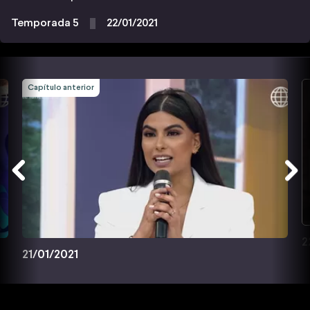
Temporada 5
22/01/2021
Capítulo anterior
2
21/01/2021