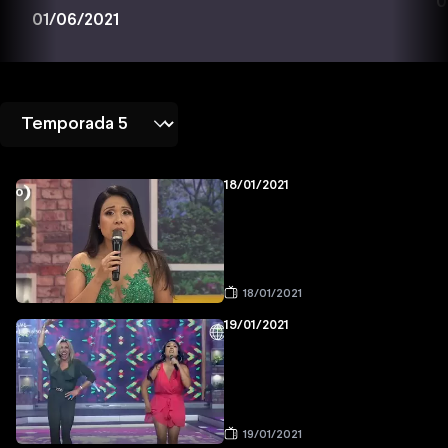
0
01/06/2021
18/01/2021
18/01/2021
19/01/2021
19/01/2021