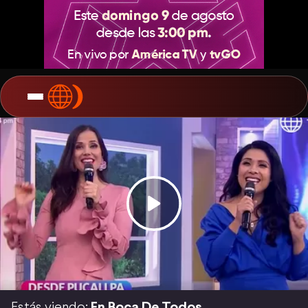
Estás viendo:
En Boca De Todos