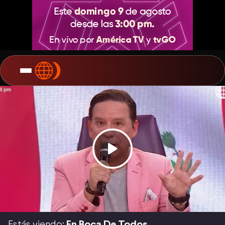
Estás viendo:
En Boca De Todos