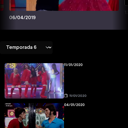
1
06/04/2019
11/01/2020
11/01/2020
04/01/2020