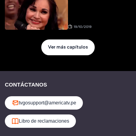
19/10/2019
Ver más capítulos
CONTÁCTANOS
tvgosupport@americatv.pe
Libro de reclamaciones