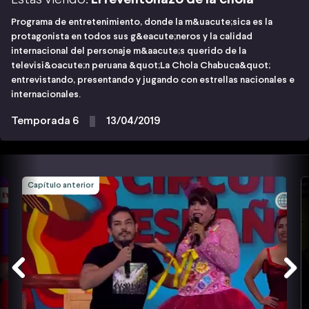
Programa de entretenimiento, donde la m&uacute;sica es la
protagonista en todos sus g&eacute;neros y la calidad
internacional del personaje m&aacute;s querido de la
televisi&oacute;n peruana &quot;La Chola Chabuca&quot;
entrevistando, presentando y jugando con estrellas nacionales e
internacionales.
Temporada 6
13/04/2019
Capítulo anterior