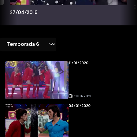
0
27/04/2019
11/01/2020
11/01/2020
04/01/2020