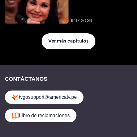
19/10/2019
Ver más capítulos
CONTÁCTANOS
tvgosupport@americatv.pe
Libro de reclamaciones