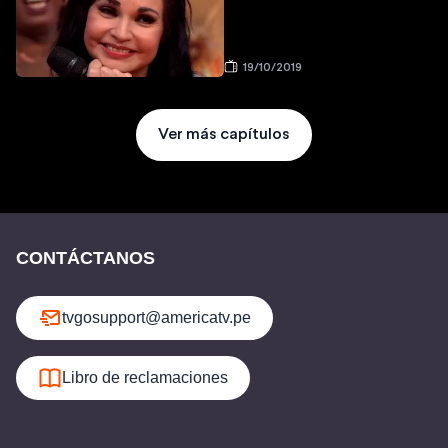
19/10/2019
Ver más capítulos
CONTÁCTANOS
tvgosupport@americatv.pe
Libro de reclamaciones