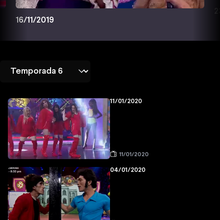
2
16/11/2019
11/01/2020
11/01/2020
04/01/2020