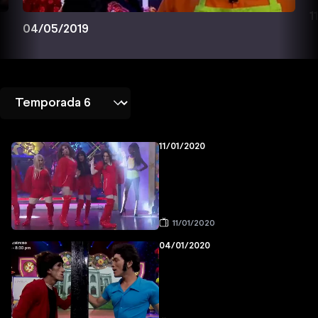
1
04/05/2019
11/01/2020
11/01/2020
04/01/2020