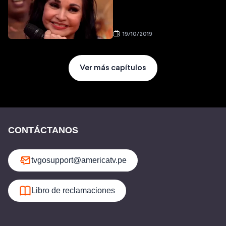
19/10/2019
Ver más capítulos
CONTÁCTANOS
tvgosupport@americatv.pe
Libro de reclamaciones