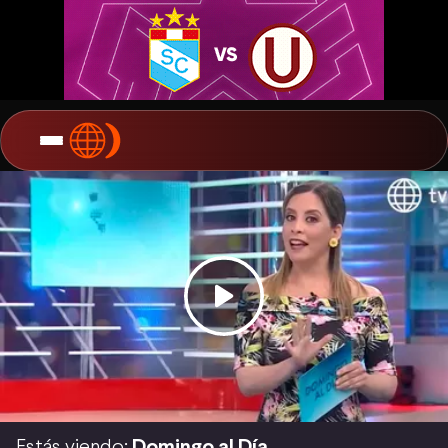
Estás viendo:
Domingo al Día