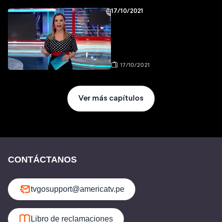
17/10/2021
17/10/2021
Ver más capítulos
CONTÁCTANOS
tvgosupport@americatv.pe
Libro de reclamaciones