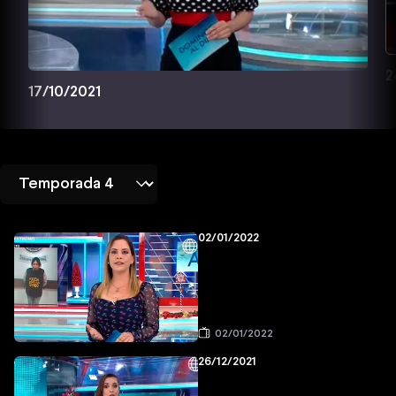
2
17/10/2021
02/01/2022
02/01/2022
26/12/2021