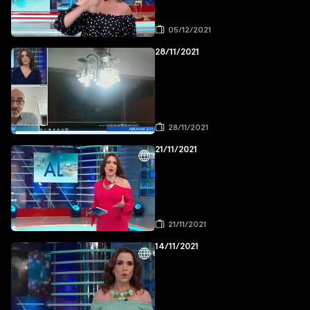
05/12/2021
28/11/2021
28/11/2021
21/11/2021
21/11/2021
14/11/2021