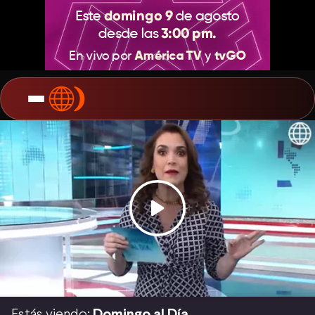
Estás viendo:
Domingo al Día