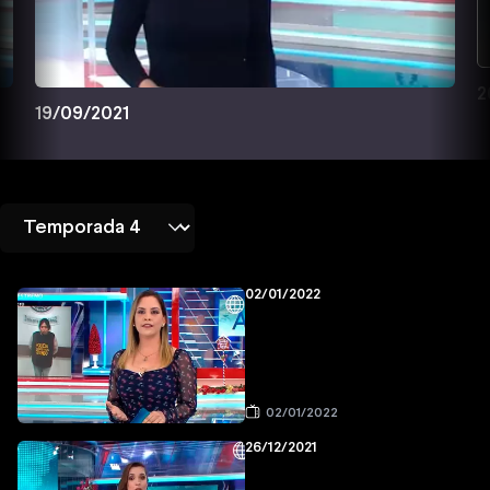
2
19/09/2021
02/01/2022
02/01/2022
26/12/2021