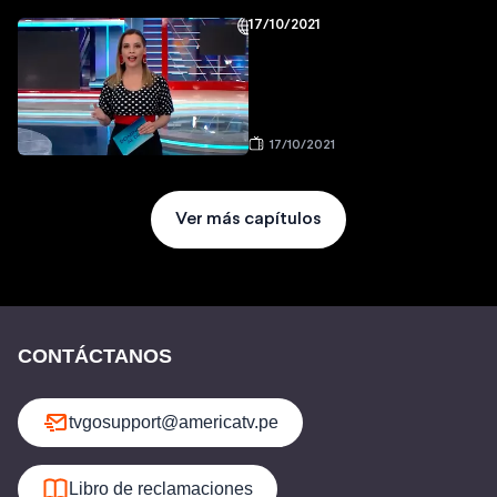
17/10/2021
17/10/2021
Ver más capítulos
CONTÁCTANOS
tvgosupport@americatv.pe
Libro de reclamaciones